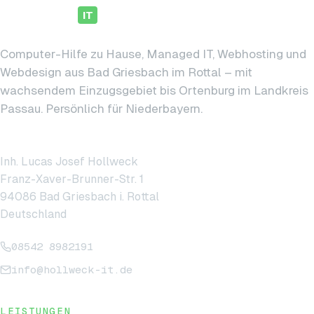
hollweck
IT
Computer-Hilfe zu Hause, Managed IT, Webhosting und
Webdesign aus Bad Griesbach im Rottal – mit
wachsendem Einzugsgebiet bis Ortenburg im Landkreis
Passau. Persönlich für Niederbayern.
hollweck IT
Inh. Lucas Josef Hollweck
Franz-Xaver-Brunner-Str. 1
94086 Bad Griesbach i. Rottal
Deutschland
08542 8982191
info@hollweck-it.de
LEISTUNGEN