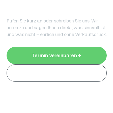
Niemand kennt Ihr Anliegen
besser als Sie selbst.
Rufen Sie kurz an oder schreiben Sie uns. Wir
hören zu und sagen Ihnen direkt, was sinnvoll ist
und was nicht – ehrlich und ohne Verkaufsdruck.
Termin vereinbaren
08542 8982191