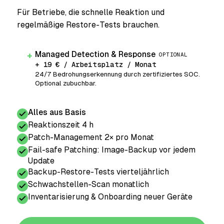
Für Betriebe, die schnelle Reaktion und
regelmäßige Restore-Tests brauchen.
Managed Detection & Response
+
OPTIONAL
+ 19 € / Arbeitsplatz / Monat
24/7 Bedrohungserkennung durch zertifiziertes SOC.
Optional zubuchbar.
Alles aus Basis
Reaktionszeit 4 h
Patch-Management 2× pro Monat
Fail-safe Patching: Image-Backup vor jedem
Update
Backup-Restore-Tests vierteljährlich
Schwachstellen-Scan monatlich
Inventarisierung & Onboarding neuer Geräte