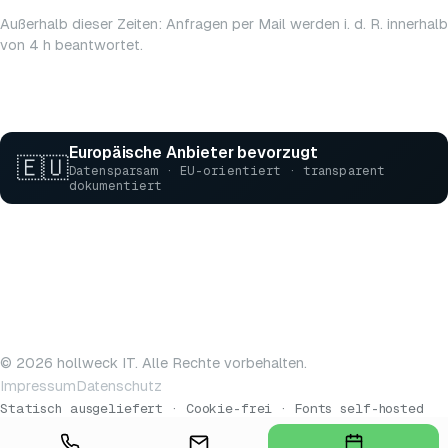
Außerhalb dieser Zeiten: Anfragen per Mail werden i. d. R. innerhalb
von 4 h beantwortet.
Europäische Anbieter bevorzugt
🇪🇺
Datensparsam · EU-orientiert · transparent
dokumentiert
© 2026 hollweck IT. Alle Rechte vorbehalten.
Impressum
Datenschutz
Statisch ausgeliefert · Cookie-frei · Fonts self-hosted