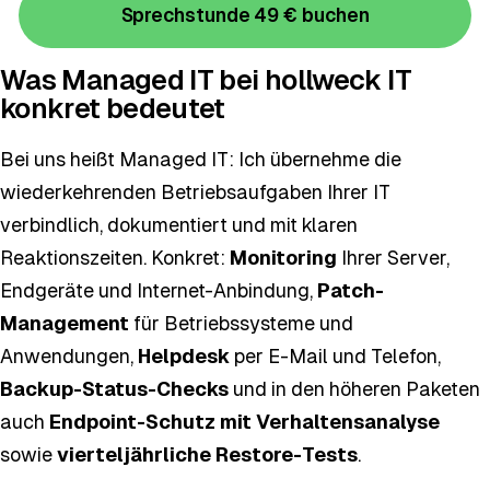
Sprechstunde 49 € buchen
Was Managed IT bei hollweck IT
konkret bedeutet
Bei uns heißt Managed IT: Ich übernehme die
wiederkehrenden Betriebsaufgaben Ihrer IT
verbindlich, dokumentiert und mit klaren
Reaktionszeiten. Konkret:
Monitoring
Ihrer Server,
Endgeräte und Internet-Anbindung,
Patch-
Management
für Betriebssysteme und
Anwendungen,
Helpdesk
per E-Mail und Telefon,
Backup-Status-Checks
und in den höheren Paketen
auch
Endpoint-Schutz mit Verhaltensanalyse
sowie
vierteljährliche Restore-Tests
.