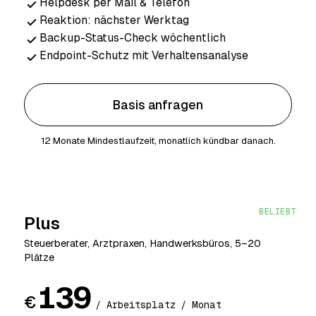
Helpdesk per Mail & Telefon
Reaktion: nächster Werktag
Backup-Status-Check wöchentlich
Endpoint-Schutz mit Verhaltensanalyse
Basis anfragen
12 Monate Mindestlaufzeit, monatlich kündbar danach.
BELIEBT
Plus
Steuerberater, Arztpraxen, Handwerksbüros, 5–20
Plätze
139
€
/ Arbeitsplatz / Monat