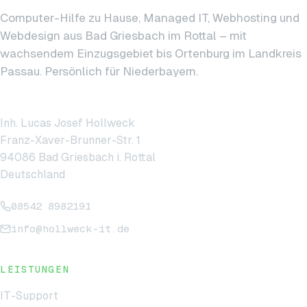
Computer-Hilfe zu Hause, Managed IT, Webhosting und
Webdesign aus Bad Griesbach im Rottal – mit
wachsendem Einzugsgebiet bis Ortenburg im Landkreis
Passau. Persönlich für Niederbayern.
hollweck IT
Inh. Lucas Josef Hollweck
Franz-Xaver-Brunner-Str. 1
94086 Bad Griesbach i. Rottal
Deutschland
08542 8982191
info@hollweck-it.de
LEISTUNGEN
IT-Support