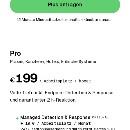
Plus anfragen
12 Monate Mindestlaufzeit, monatlich kündbar danach.
Pro
Praxen, Kanzleien, Hotels, kritische Systeme
199
€
/ Arbeitsplatz / Monat
Volle Tiefe inkl. Endpoint Detection & Response
und garantierter 2 h-Reaktion.
Managed Detection & Response
+
OPTIONAL
+ 19 € / Arbeitsplatz / Monat
24/7 Bedrohungserkennung durch zertifiziertes SOC.