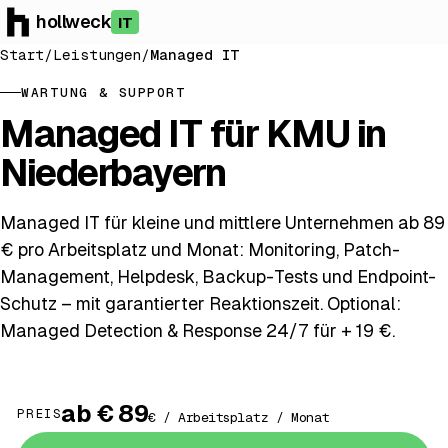
hollweck
IT
Start
/
Leistungen
/
Managed IT
WARTUNG & SUPPORT
Managed IT für KMU in
Niederbayern
Managed IT für kleine und mittlere Unternehmen ab 89
€ pro Arbeitsplatz und Monat: Monitoring, Patch-
Management, Helpdesk, Backup-Tests und Endpoint-
Schutz – mit garantierter Reaktionszeit. Optional:
Managed Detection & Response 24/7 für + 19 €.
ab € 89
PREIS
€ / Arbeitsplatz / Monat