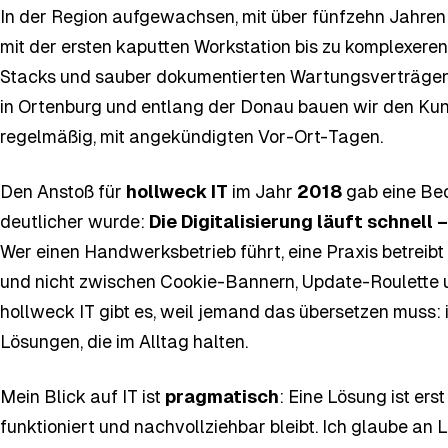
In der Region aufgewachsen, mit über fünfzehn Jahren
mit der ersten kaputten Workstation bis zu komplexeren
Stacks und sauber dokumentierten Wartungsverträgen. 
in Ortenburg und entlang der Donau bauen wir den Kun
regelmäßig, mit angekündigten Vor-Ort-Tagen.
Den Anstoß für
hollweck IT
im Jahr
2018
gab eine Beo
deutlicher wurde:
Die Digitalisierung läuft schnell 
Wer einen Handwerksbetrieb führt, eine Praxis betreibt 
und nicht zwischen Cookie-Bannern, Update-Roulette u
hollweck IT gibt es, weil jemand das übersetzen muss: in
Lösungen, die im Alltag halten.
Mein Blick auf IT ist
pragmatisch
: Eine Lösung ist ers
funktioniert und nachvollziehbar bleibt. Ich glaube an 