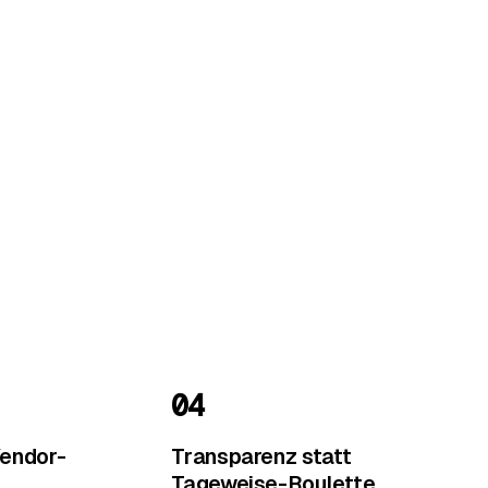
04
Vendor-
Transparenz statt
Tageweise-Roulette.