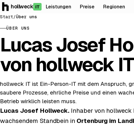
hollweck
Leistungen
Preise
Regionen
IT
Start
/
Über uns
ÜBER UNS
Lucas Josef Ho
von hollweck IT
hollweck IT ist Ein-Person-IT mit dem Anspruch, grö
saubere Prozesse, ehrliche Preise und einen wache
Betrieb wirklich leisten muss.
Lucas Josef Hollweck.
Inhaber von hollweck I
wachsendem Standbein in
Ortenburg im Land