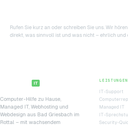
als Sie selbst.
Rufen Sie kurz an oder schreiben Sie uns. Wir höre
direkt, was sinnvoll ist und was nicht – ehrlich un
LEISTUNGEN
hollweck
IT
IT-Support
Computer-Hilfe zu Hause,
Computerrep
Managed IT, Webhosting und
Managed IT
Webdesign aus Bad Griesbach im
IT-Sprechst
Rottal – mit wachsendem
Security-Qui