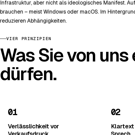
Infrastruktur, aber nicht als ideologisches Manifest. A
brauchen – meist Windows oder macOS. Im Hintergrund 
reduzieren Abhängigkeiten.
VIER PRINZIPIEN
Was Sie von uns
dürfen.
01
02
Verlässlichkeit vor
Klartext
Verkaufsdruck.
Sprech.