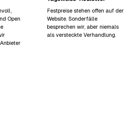
voll,
Festpreise stehen offen auf der
und Open
Website. Sonderfälle
ie
besprechen wir, aber niemals
wir
als versteckte Verhandlung.
 Anbieter