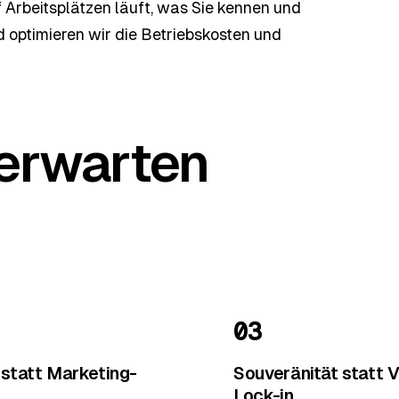
uf Arbeitsplätzen läuft, was Sie kennen und
optimieren wir die Betriebskosten und
 erwarten
03
 statt Marketing-
Souveränität statt 
Lock-in.