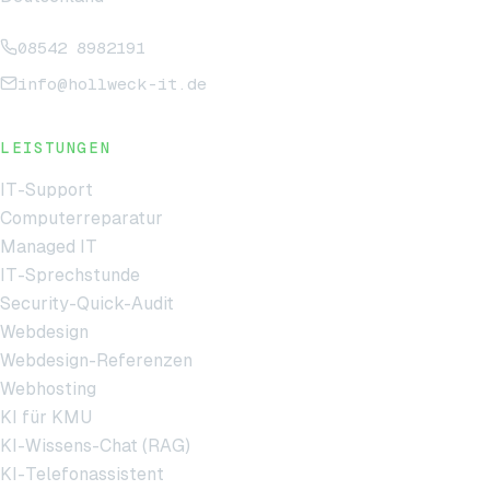
08542 8982191
info@hollweck-it.de
LEISTUNGEN
IT-Support
Computerreparatur
Managed IT
IT-Sprechstunde
Security-Quick-Audit
Webdesign
Webdesign-Referenzen
Webhosting
KI für KMU
KI-Wissens-Chat (RAG)
KI-Telefonassistent