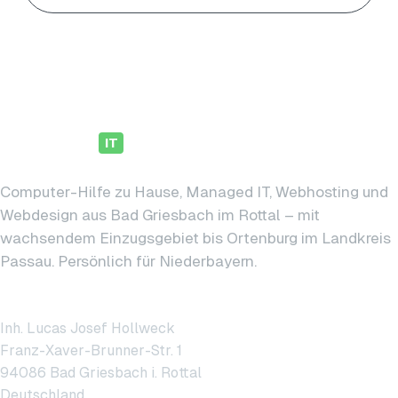
hollweck
IT
Computer-Hilfe zu Hause, Managed IT, Webhosting und
Webdesign aus Bad Griesbach im Rottal – mit
wachsendem Einzugsgebiet bis Ortenburg im Landkreis
Passau. Persönlich für Niederbayern.
hollweck IT
Inh. Lucas Josef Hollweck
Franz-Xaver-Brunner-Str. 1
94086 Bad Griesbach i. Rottal
Deutschland