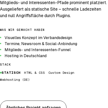
Mitglieds- und Interessenten-Pfade prominent platziert.
Ausgeliefert als statische Site – schnelle Ladezeiten
und null Angriffsfläche durch Plugins.
WAS WIR GEMACHT HABEN
Visuelles Konzept im Verbandsdesign
Termine, Newsroom & Social-Anbindung
Mitglieds- und Interessenten-Funnel
Hosting in Deutschland
STACK
STATISCH
HTML & CSS
Custom Design
Webhosting (DE)
Website öffnen
Ähnliches Projekt anfragen