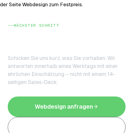
der Seite
Webdesign zum Festpreis
.
NÄCHSTER SCHRITT
Lust auf eine eigene Website in
dieser Liga?
Schicken Sie uns kurz, was Sie vorhaben. Wir
antworten innerhalb eines Werktags mit einer
ehrlichen Einschätzung – nicht mit einem 14-
seitigen Sales-Deck.
Webdesign anfragen
08542 8982191