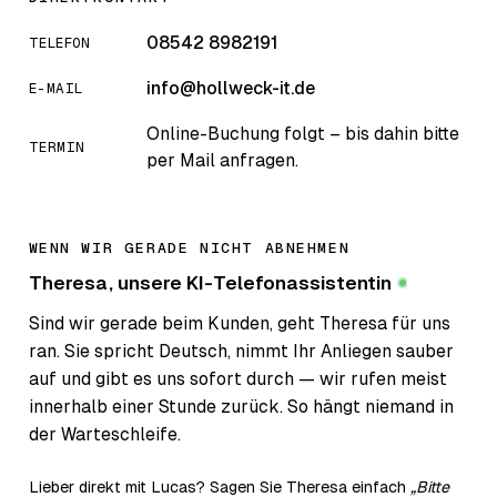
08542 8982191
TELEFON
info@hollweck-it.de
E-MAIL
Online-Buchung folgt – bis dahin bitte
TERMIN
per Mail anfragen.
WENN WIR GERADE NICHT ABNEHMEN
Theresa, unsere KI-Telefon­assistentin
KI
Sind wir gerade beim Kunden, geht Theresa für uns
ran. Sie spricht Deutsch, nimmt Ihr Anliegen sauber
auf und gibt es uns sofort durch — wir rufen meist
innerhalb einer Stunde zurück. So hängt niemand in
der Warteschleife.
Lieber direkt mit Lucas? Sagen Sie Theresa einfach
„Bitte