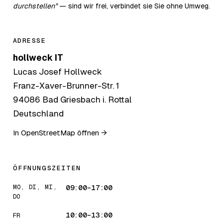
durchstellen"
— sind wir frei, verbindet sie Sie ohne Umweg.
ADRESSE
hollweck IT
Lucas Josef Hollweck
Franz-Xaver-Brunner-Str. 1
94086 Bad Griesbach i. Rottal
Deutschland
In OpenStreetMap öffnen →
ÖFFNUNGSZEITEN
MO, DI, MI,
09:00–17:00
DO
10:00–13:00
FR