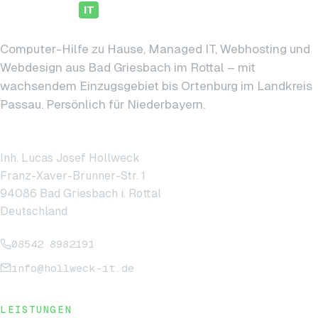
hollweck
IT
Computer-Hilfe zu Hause, Managed IT, Webhosting und
Webdesign aus Bad Griesbach im Rottal – mit
wachsendem Einzugsgebiet bis Ortenburg im Landkreis
Passau. Persönlich für Niederbayern.
hollweck IT
Inh. Lucas Josef Hollweck
Franz-Xaver-Brunner-Str. 1
94086 Bad Griesbach i. Rottal
Deutschland
08542 8982191
info@hollweck-it.de
LEISTUNGEN