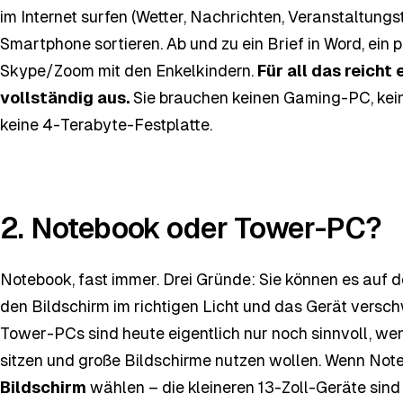
im Internet surfen (Wetter, Nachrichten, Veranstaltung
Smartphone sortieren. Ab und zu ein Brief in Word, ein 
Skype/Zoom mit den Enkelkindern.
Für all das reicht
vollständig aus.
Sie brauchen keinen Gaming-PC, kei
keine 4-Terabyte-Festplatte.
2. Notebook oder Tower-PC?
Notebook, fast immer. Drei Gründe: Sie können es auf 
den Bildschirm im richtigen Licht und das Gerät versc
Tower-PCs sind heute eigentlich nur noch sinnvoll, wen
sitzen und große Bildschirme nutzen wollen. Wenn No
Bildschirm
wählen – die kleineren 13-Zoll-Geräte sind