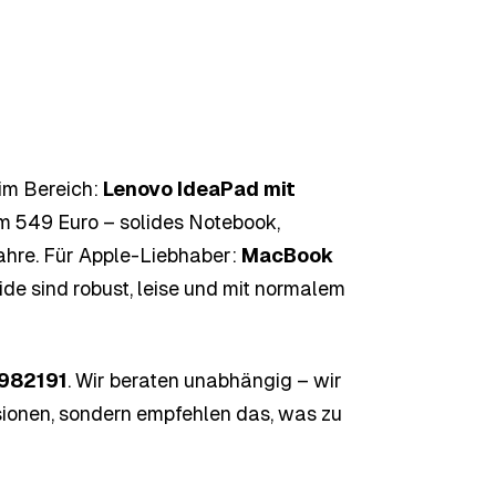
im Bereich:
Lenovo IdeaPad mit
um 549 Euro – solides Notebook,
Jahre. Für Apple-Liebhaber:
MacBook
eide sind robust, leise und mit normalem
982191
. Wir beraten unabhängig – wir
onen, sondern empfehlen das, was zu