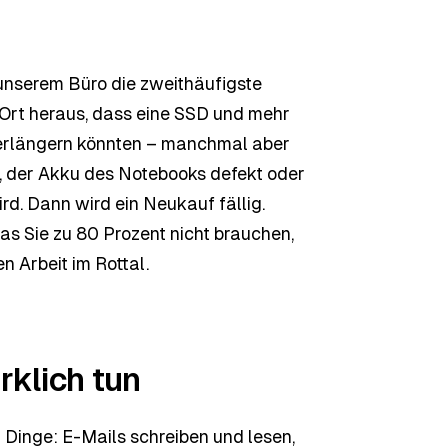
 unserem Büro die zweithäufigste
 Ort heraus, dass eine SSD und mehr
verlängern könnten – manchmal aber
st, der Akku des Notebooks defekt oder
d. Dann wird ein Neukauf fällig.
as Sie zu 80 Prozent nicht brauchen,
n Arbeit im Rottal.
irklich tun
 Dinge: E-Mails schreiben und lesen,