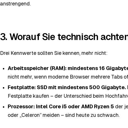
anstrengend.
3. Worauf Sie technisch achten
Drei Kennwerte sollten Sie kennen, mehr nicht:
Arbeitsspeicher (RAM): mindestens 16 Gigabyte
nicht mehr, wenn moderne Browser mehrere Tabs off
Festplatte: SSD mit mindestens 500 Gigabyte.
Festplatte kaufen – der Unterschied beim Hochfahr
Prozessor: Intel Core i5 oder AMD Ryzen 5
der j
oder „Celeron” meiden – sind heute zu schwach.