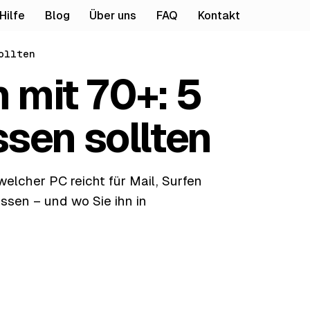
Hilfe
Blog
Über uns
FAQ
Kontakt
ollten
 mit 70+: 5
ssen sollten
elcher PC reicht für Mail, Surfen
ssen – und wo Sie ihn in