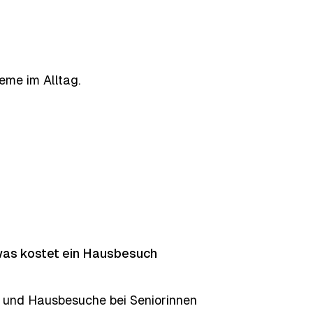
leme im Alltag.
was kostet ein Hausbesuch
e und Hausbesuche bei Seniorinnen