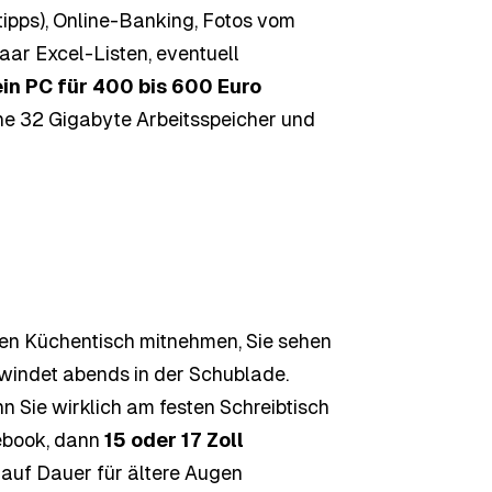
stipps), Online-Banking, Fotos vom
paar Excel-Listen, eventuell
 ein PC für 400 bis 600 Euro
ne 32 Gigabyte Arbeitsspeicher und
den Küchentisch mitnehmen, Sie sehen
hwindet abends in der Schublade.
n Sie wirklich am festen Schreibtisch
tebook, dann
15 oder 17 Zoll
 auf Dauer für ältere Augen