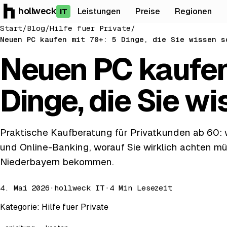
hollweck
Leistungen
Preise
Regionen
IT
Start
/
Blog
/
Hilfe fuer Private
/
Neuen PC kaufen mit 70+: 5 Dinge, die Sie wissen s
Neuen PC kaufen
Dinge, die Sie wi
Praktische Kaufberatung für Privatkunden ab 60: w
und Online-Banking, worauf Sie wirklich achten mü
Niederbayern bekommen.
4. Mai 2026
·
hollweck IT
·
4 Min Lesezeit
Kategorie:
Hilfe fuer Private